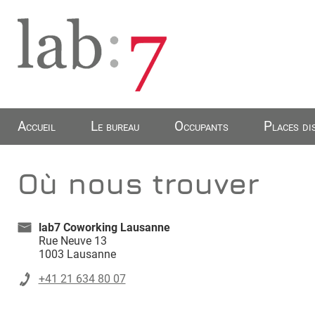
Accueil
Le bureau
Occupants
Places di
Où nous trouver
lab7 Coworking Lausanne
Rue Neuve 13
1003 Lausanne
+41 21 634 80 07